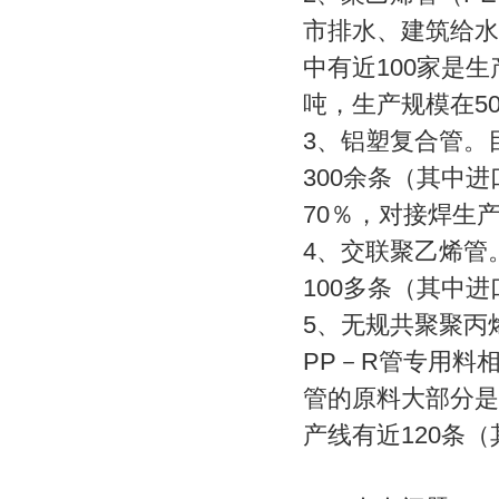
市排水、建筑给水
中有近100家是
吨，生产规模在5
3
、铝塑复合管。
300余条（其中
70％，对接焊生
4
、交联聚乙烯管
100多条（其中
5
、无规共聚聚丙
PP－R管专用料
管的原料大部分是
产线有近120条