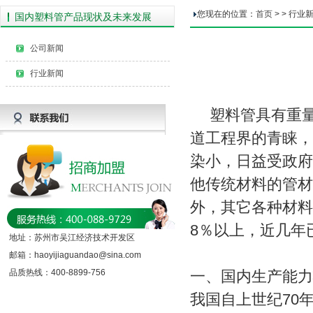
您现在的位置：
首页
>
> 行业
国内塑料管产品现状及未来发展
公司新闻
行业新闻
塑料管具有重
道工程界的青睐，
染小，日益受政府
他传统材料的管材
外，其它各种材料
8％以上，近几年
地址：苏州市吴江经济技术开发区
邮箱：haoyijiaguandao@sina.com
品质热线：400-8899-756
一、国内生产能力
我国自上世纪70