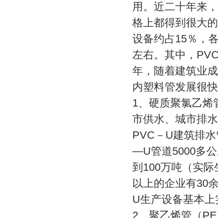
用。近二十年来，
格上都得到很大的
设备约占15％，
左右。其中，PVC
年，随着建筑业成
内塑料管发展很快
1
、硬质聚氯乙烯
市供水、城市排水
PVC－U建筑排
—U管道5000多
到100万吨（实际
以上的企业有30余
U生产设备基本上
2
、聚乙烯管（P