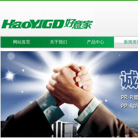
网站首页
关于我们
产品中心
新闻资