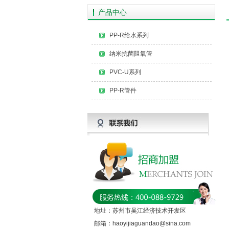
产品中心
PP-R给水系列
纳米抗菌阻氧管
PVC-U系列
PP-R管件
地址：苏州市吴江经济技术开发区
邮箱：haoyijiaguandao@sina.com